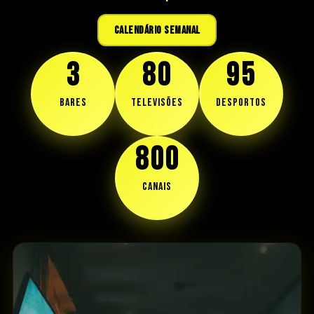
TOCA FORA PARA FECHAR
CALENDÁRIO SEMANAL
3
80
95
BARES
TELEVISÕES
DESPORTOS
800
CANAIS