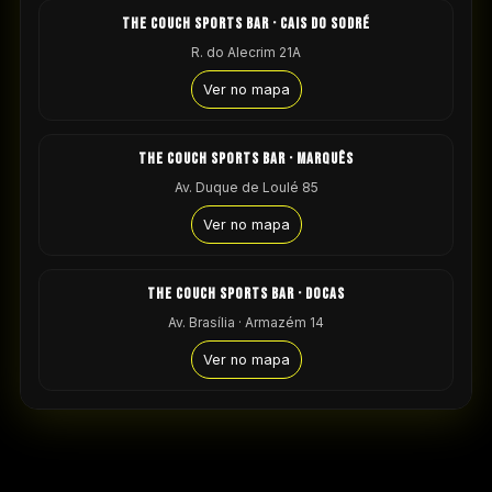
THE COUCH SPORTS BAR · CAIS DO SODRÉ
R. do Alecrim 21A
Ver no mapa
THE COUCH SPORTS BAR · MARQUÊS
Av. Duque de Loulé 85
Ver no mapa
THE COUCH SPORTS BAR · DOCAS
Av. Brasília · Armazém 14
Ver no mapa