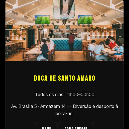
Doca De Santo Amaro
Todos os dias · 11h00–00h00
Av. Brasília 5 · Armazém 14
— Diversão e desporto à
beira-rio.