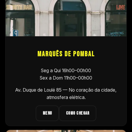
Marquês De Pombal
Seg a Qui 16h00–00h00
Sex a Dom 11h00–00h00
Av. Duque de Loulé 85
— No coração da cidade,
atmosfera elétrica.
MENU
COMO CHEGAR