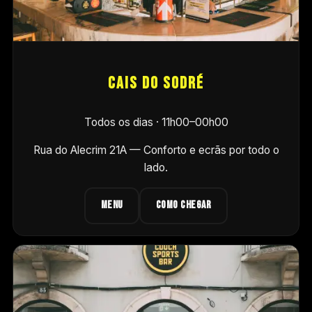
Cais do Sodré
Todos os dias · 11h00–00h00
Rua do Alecrim 21A
— Conforto e ecrãs por todo o
lado.
MENU
COMO CHEGAR