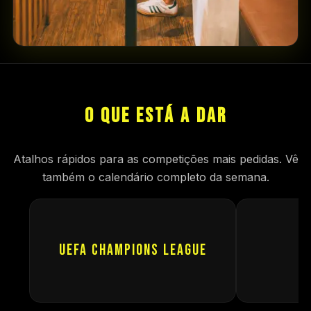
O QUE ESTÁ A DAR
Atalhos rápidos para as competições mais pedidas. Vê
também o calendário completo da semana.
UEFA Champions League
E