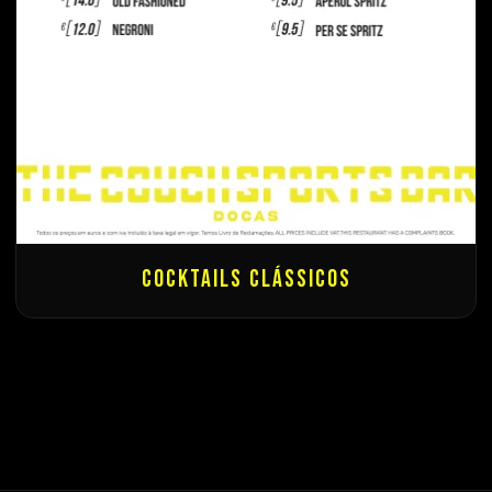
Cocktails Clássicos
The Couch Sports Bar
Assistente Online