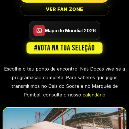
VER FAN ZONE
SUPORTE
TOCA FORA PARA FECHAR
Mapa do Mundial 2026
#VOTA NA TUA SELEÇÃO
Escolhe o teu ponto de encontro.
Nas Docas vive-se a
programação completa.
Para saberes que jogos
transmitimos no Cais do Sodré e no Marquês de
Pombal, consulta o nosso
calendário