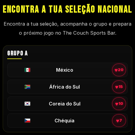
ENCONTRA A TUA SELEÇÃO NACIONAL
Encontra a tua seleção, acompanha o grupo e prepara
o próximo jogo no
The Couch Sports Bar
.
GRUPO A
♥
México
20
♥
África do Sul
15
♥
Coreia do Sul
10
♥
Chéquia
7