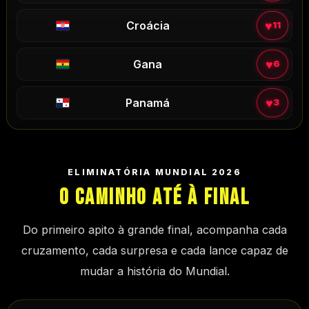
♥
Croácia
11
♥
Gana
6
♥
Panamá
3
ELIMINATÓRIA MUNDIAL 2026
O CAMINHO ATÉ À FINAL
Do primeiro apito à grande final, acompanha cada
cruzamento, cada surpresa e cada lance capaz de
mudar a história do Mundial.