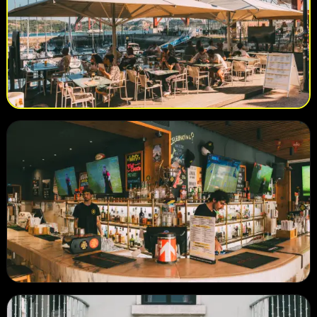
DOCAS DE SANTO AMARO
A casa principal The Couch Sports Bar para o Mundial:
programação completa, mesas cheias e energia de fan
zone nas Docas.
CAIS DO SODRÉ