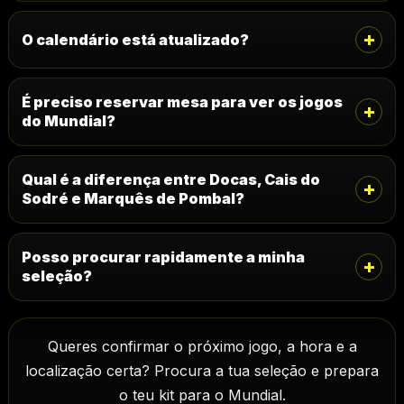
+
O calendário está atualizado?
É preciso reservar mesa para ver os jogos
+
do Mundial?
Qual é a diferença entre Docas, Cais do
+
Sodré e Marquês de Pombal?
Posso procurar rapidamente a minha
+
seleção?
Queres confirmar o próximo jogo, a hora e a
localização certa? Procura a tua seleção e prepara
o teu kit para o Mundial.